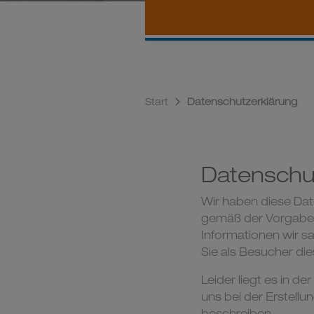
Start
Datenschutzerklärung
Datenschu
Wir haben diese Da
gemäß der Vorgabe
Informationen wir 
Sie als Besucher di
Leider liegt es in d
uns bei der Erstellu
beschreiben.