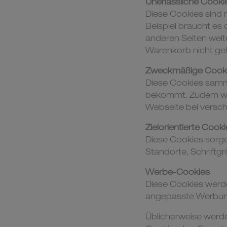
Unerlässliche Cooki
Diese Cookies sind 
Beispiel braucht es
anderen Seiten weit
Warenkorb nicht gel
Zweckmäßige Cook
Diese Cookies samm
bekommt. Zudem werd
Webseite bei versc
Zielorientierte Cook
Diese Cookies sorge
Standorte, Schriftg
Werbe-Cookies
Diese Cookies werde
angepasste Werbung 
Üblicherweise werde