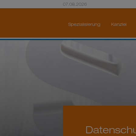
07.08.2026
Spezialisierung
Kanzlei
Datenschu