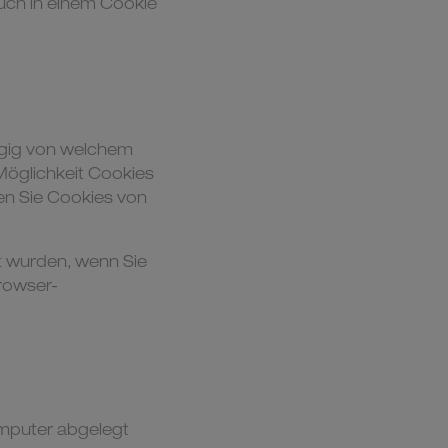
uch in einem Cookie
ngig von welchem
Möglichkeit Cookies
nen Sie Cookies von
t wurden, wenn Sie
Browser-
omputer abgelegt