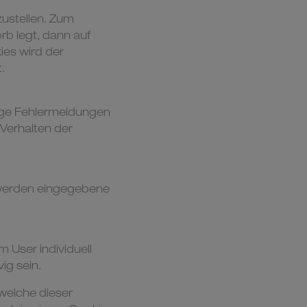
ustellen. Zum
rb legt, dann auf
ies wird der
.
ige Fehlermeldungen
Verhalten der
e werden eingegebene
 User individuell
ig sein.
welche dieser