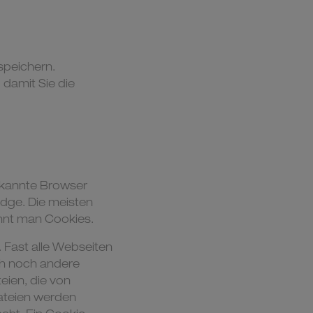
speichern.
damit Sie die
ekannte Browser
Edge. Die meisten
ennt man Cookies.
. Fast alle Webseiten
h noch andere
eien, die von
ateien werden