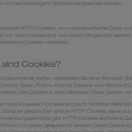
en von rechtswidrigem Verhalten eingesehen werden.
rwendet HTTP-Cookies, um nutzerspezifische Daten zu 
en wir, was Cookies sind und warum Sie genutzt werden, 
tzerklärung besser verstehen.
sind Cookies?
h das Internet surfen, verwenden Sie einen Browser. B
Chrome, Safari, Firefox, Internet Explorer und Microsoft 
 kleine Text-Dateien in Ihrem Browser. Diese Dateien n
der Hand zu weisen: Cookies sind echt nützliche Helferlein
 Genauer gesprochen sind es HTTP-Cookies, da es auc
Anwendungsbereiche gibt. HTTP-Cookies sind kleine Dat
uf Ihrem Computer gespeichert werden. Diese Cookie-D