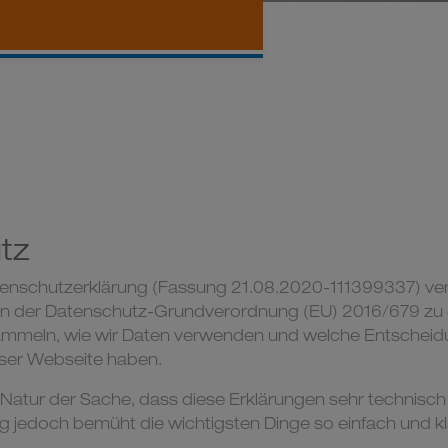
tz
tenschutzerklärung (Fassung 21.08.2020-111399337) ver
n der
Datenschutz-Grundverordnung (EU) 2016/679
zu 
sammeln, wie wir Daten verwenden und welche Entschei
eser Webseite haben.
er Natur der Sache, dass diese Erklärungen sehr technisch
ng jedoch bemüht die wichtigsten Dinge so einfach und k