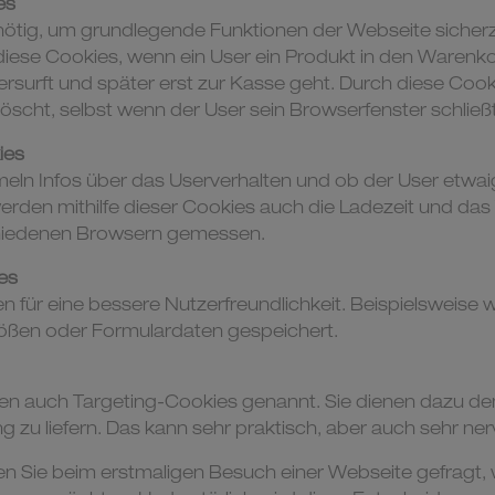
es
nötig, um grundlegende Funktionen der Webseite sicherz
 diese Cookies, wenn ein User ein Produkt in den Warenko
ersurft und später erst zur Kasse geht. Durch diese Cook
öscht, selbst wenn der User sein Browserfenster schließt
ies
eln Infos über das Userverhalten und ob der User etwa
en mithilfe dieser Cookies auch die Ladezeit und das 
hiedenen Browsern gemessen.
ies
n für eine bessere Nutzerfreundlichkeit. Beispielsweis
rößen oder Formulardaten gespeichert.
n auch Targeting-Cookies genannt. Sie dienen dazu dem
zu liefern. Das kann sehr praktisch, aber auch sehr nerv
n Sie beim erstmaligen Besuch einer Webseite gefragt, 