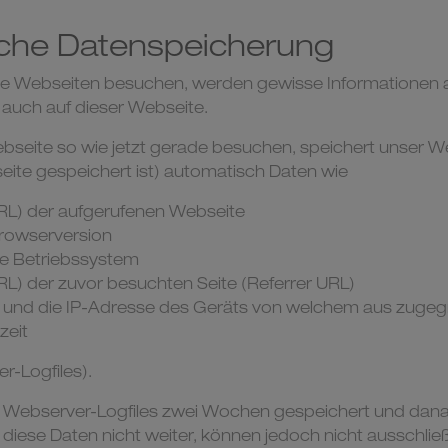
che Datenspeicherung
e Webseiten besuchen, werden gewisse Informationen au
 auch auf dieser Webseite.
bseite so wie jetzt gerade besuchen, speichert unser 
ite gespeichert ist) automatisch Daten wie
RL) der aufgerufenen Webseite
rowserversion
e Betriebssystem
RL) der zuvor besuchten Seite (Referrer URL)
nd die IP-Adresse des Geräts von welchem aus zugegri
zeit
r-Logfiles).
n Webserver-Logfiles zwei Wochen gespeichert und dan
 diese Daten nicht weiter, können jedoch nicht ausschlie