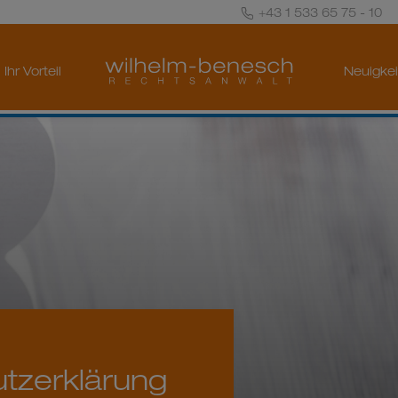
+43 1 533 65 75 - 10
Ihr Vorteil
Neuigke
tzerklärung