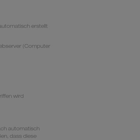
tomatisch erstellt
Webserver (Computer
ffen wird
ach automatisch
ßen, dass diese