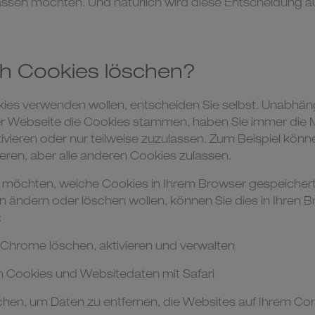
assen möchten. Und natürlich wird diese Entscheidung a
ch Cookies löschen?
kies verwenden wollen, entscheiden Sie selbst. Unabhä
er Webseite die Cookies stammen, haben Sie immer die 
ivieren oder nur teilweise zuzulassen. Zum Beispiel kön
ieren, aber alle anderen Cookies zulassen.
n möchten, welche Cookies in Ihrem Browser gespeicher
n ändern oder löschen wollen, können Sie dies in Ihren 
:
Chrome löschen, aktivieren und verwalten
on Cookies und Websitedaten mit Safari
schen, um Daten zu entfernen, die Websites auf Ihrem C