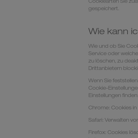
Cookiearten Sie zul
gespeichert.
Wie kann i
Wie und ob Sie Coo
Service oder welch
zu löschen, zu deakt
Drittanbietern block
Wenn Sie feststelle
Cookie-Einstellunge
Einstellungen finden
Chrome: Cookies in 
Safari: Verwalten v
Firefox: Cookies lö