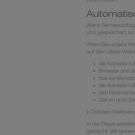
Automatis
Wenn Sie heutzutag
und gespeichert, so
Wenn Sie unsere We
auf dem diese Webse
die Adresse (U
Browser und B
das verwendet
die Adresse (U
den Hostname u
Datum und Uhr
in Dateien (Webserve
In der Regel werde
gelöscht. Wir geben